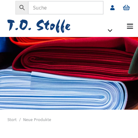
Start
/
Neue Produkte