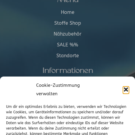
Home
Stoffe Shop
Nähzubehör
SALE %%
Standorte
Informationen
Versand
Cookie-Zustimmung
AGBs
verwalten
Cookie-Richtlinie (EU)
Um dir ein optimales Erlebnis zu bieten, verwenden wir Technologien
wie Cookies, um Geräteinformationen zu speichern und/oder darauf
zuzugreifen. Wenn du diesen Technologien zustimmst, können wir
Vertrag widerrufen
Daten wie das Surfverhalten oder eindeutige IDs auf dieser Website
verarbeiten. Wenn du deine Zustimmung nicht erteilst oder
zurückziehst, können bestimmte Merkmale und Funktionen