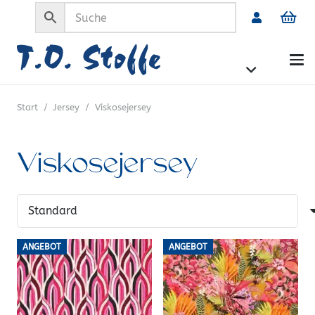
Start
/
Jersey
/
Viskosejersey
Viskosejersey
ANGEBOT
ANGEBOT