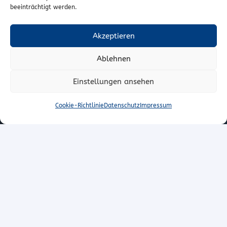
Kontakt
beeinträchtigt werden.
Wr. Neustädterstrasse 20
Akzeptieren
2540 Bad Vöslau
Ablehnen
02252/72974
office@to-stoffe.at
Einstellungen ansehen
Impressum
|
Datenschutz
Cookie-Richtlinie
Datenschutz
Impressum
© T.O. Stoffe – Peter Unger e.U.
VERTRAG WIDERRUFEN