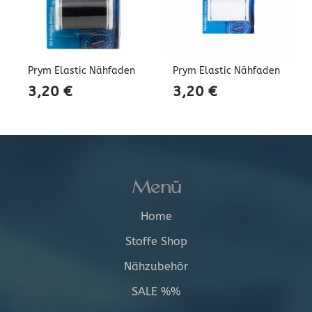
Prym Elastic Nähfaden
Prym Elastic Nähfaden
3,20
€
3,20
€
Menü
Home
Stoffe Shop
Nähzubehör
SALE %%