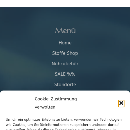
Menü
Home
Stoffe Shop
Nähzubehör
SALE %%
Standorte
Informationen
Cookie-Zustimmung
verwalten
Versand
Um dir ein optimales Erlebnis zu bieten, verwenden wir Technologien
AGBs
wie Cookies, um Geräteinformationen zu speichern und/oder darauf