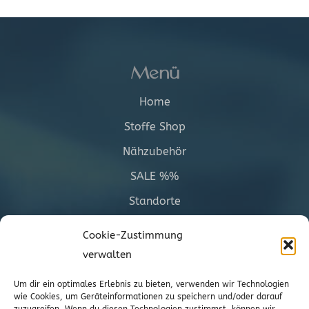
Menü
Home
Stoffe Shop
Nähzubehör
SALE %%
Standorte
Informationen
Cookie-Zustimmung
verwalten
Versand
Um dir ein optimales Erlebnis zu bieten, verwenden wir Technologien
AGBs
wie Cookies, um Geräteinformationen zu speichern und/oder darauf