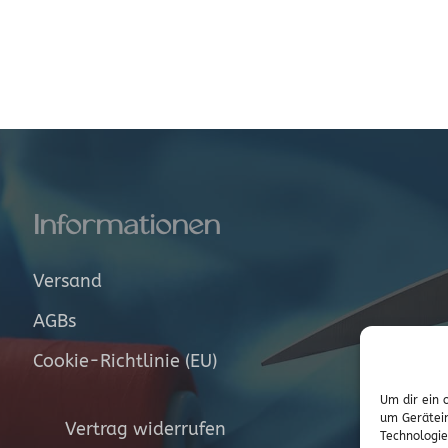
Informationen
Versand
AGBs
Cookie-Richtlinie (EU)
Um dir ein 
um Gerätein
Vertrag widerrufen
Technologie