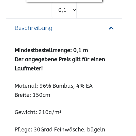
Beschreibung
Mindestbestellmenge: 0,1 m
Der angegebene Preis gilt für einen
Laufmete
r!
Material: 96% Bambus, 4% EA
Breite: 150cm
Gewicht: 210g/m²
Pflege: 30Grad Feinwäsche, bügeln