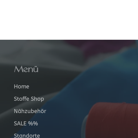
Menü
Home
Stoffe Shop
Nähzubehör
SALE %%
Standorte