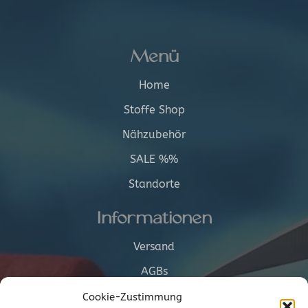
Menü
Home
Stoffe Shop
Nähzubehör
SALE %%
Standorte
Informationen
Versand
AGBs
Cookie-Richtlinie (EU)
Cookie-Zustimmung