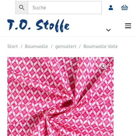
Start
/
Baumwolle
/
gemustert
/
Baumwolle Voile