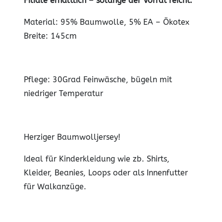
Filiale erhältlich – solange der Vorrat reicht.
Material: 95% Baumwolle, 5% EA – Ökotex
Breite: 145cm
Pflege: 30Grad Feinwäsche, bügeln mit
niedriger Temperatur
Herziger Baumwolljersey!
Ideal für Kinderkleidung wie zb. Shirts,
Kleider, Beanies, Loops oder als Innenfutter
für Walkanzüge.