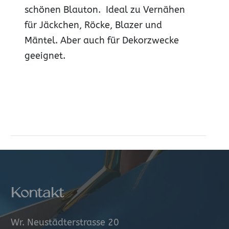
schönen Blauton. Ideal zu Vernähen
für Jäckchen, Röcke, Blazer und
Mäntel. Aber auch für Dekorzwecke
geeignet.
Kontakt
Wr. Neustädterstrasse 20