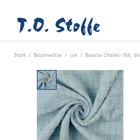
Start
/
Baumwolle
/
uni
/
Boucle Chanel-Stil, b