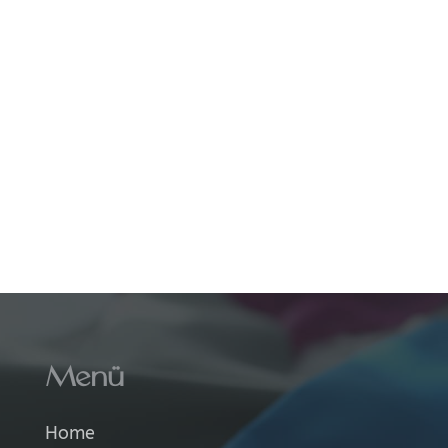
Menü
Home