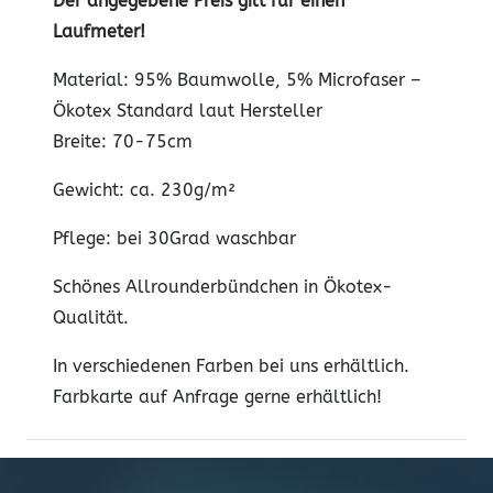
Der angegebene Preis gilt für einen
Laufmeter!
Material: 95% Baumwolle, 5% Microfaser –
Ökotex Standard laut Hersteller
Breite: 70-75cm
Gewicht: ca. 230g/m²
Pflege: bei 30Grad waschbar
Schönes Allrounderbündchen in Ökotex-
Qualität.
In verschiedenen Farben bei uns erhältlich.
Farbkarte auf Anfrage gerne erhältlich!