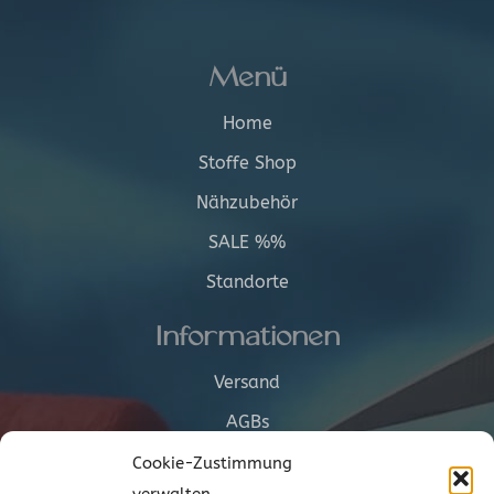
Menü
Home
Stoffe Shop
Nähzubehör
SALE %%
Standorte
Informationen
Versand
AGBs
Cookie-Richtlinie (EU)
Cookie-Zustimmung