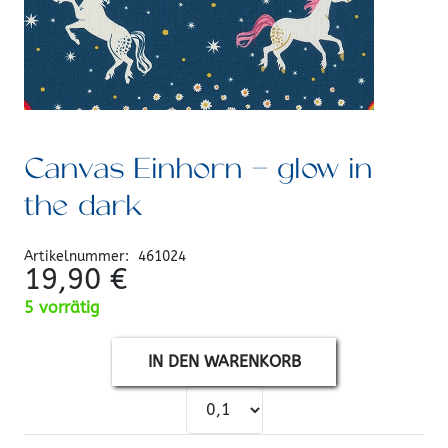
Canvas Einhorn – glow in
the dark
Artikelnummer:
461024
19,90
€
5 vorrätig
IN DEN WARENKORB