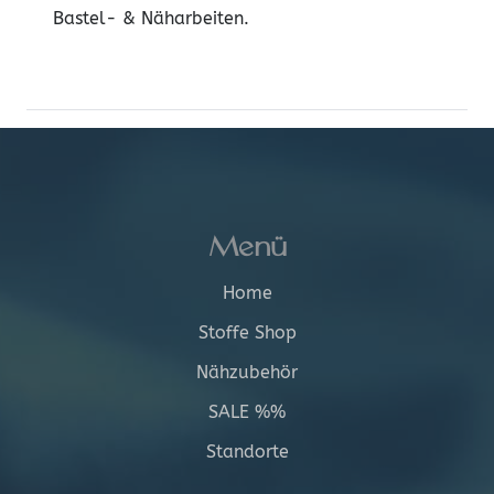
Bastel- & Näharbeiten.
Menü
Home
Stoffe Shop
Nähzubehör
SALE %%
Standorte