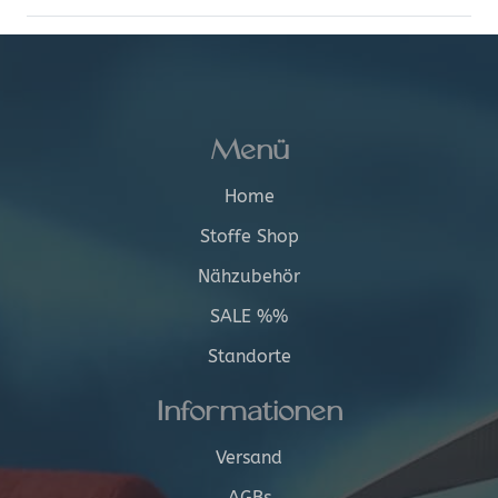
Menü
Home
Stoffe Shop
Nähzubehör
SALE %%
Standorte
Informationen
Versand
AGBs