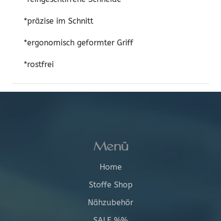
*präzise im Schnitt
*ergonomisch geformter Griff
*rostfrei
Menü
Home
Stoffe Shop
Nähzubehör
SALE %%