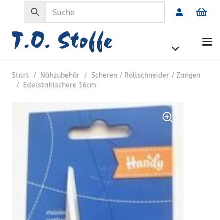
Start
/
Nähzubehör
/
Scheren / Rollschneider / Zangen
/
Edelstahlschere 16cm