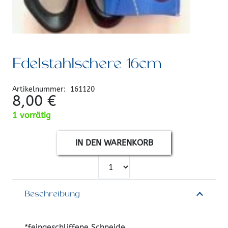
Edelstahlschere 16cm
Artikelnummer:
161120
8,00
€
1 vorrätig
IN DEN WARENKORB
Beschreibung
*feingeschliffene Schneide