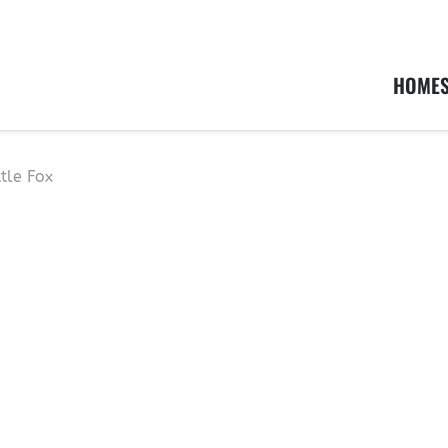
HOME
ttle Fox