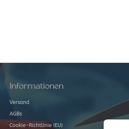
Informationen
Versand
AGBs
Cookie-Richtlinie (EU)