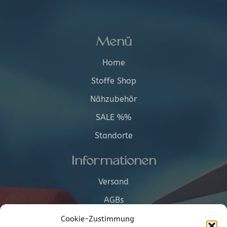
Menü
Home
Stoffe Shop
Nähzubehör
SALE %%
Standorte
Informationen
Versand
AGBs
Cookie-Richtlinie (EU)
Cookie-Zustimmung