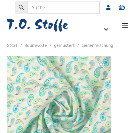
Start
/
Baumwolle
/
gemustert
/
Leinenmischung