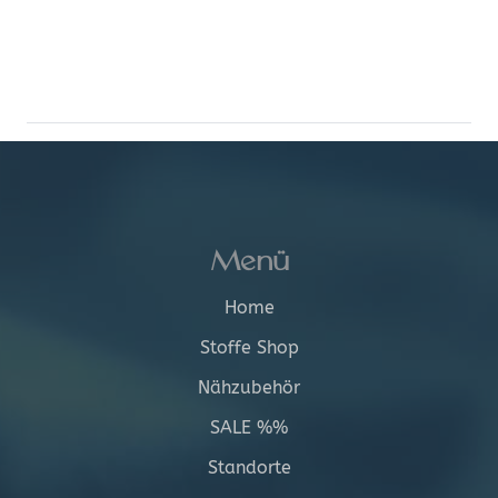
Menü
Home
Stoffe Shop
Nähzubehör
SALE %%
Standorte