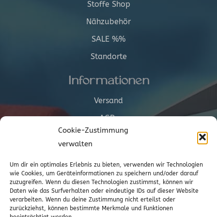
Stoffe Shop
Nähzubehör
SALE %%
Standorte
Informationen
Versand
AGBs
Cookie-Zustimmung
Cookie-Richtlinie (EU)
verwalten
Vertrag widerrufen
Um dir ein optimales Erlebnis zu bieten, verwenden wir Technologien
wie Cookies, um Geräteinformationen zu speichern und/oder darauf
zuzugreifen. Wenn du diesen Technologien zustimmst, können wir
Kontakt
Daten wie das Surfverhalten oder eindeutige IDs auf dieser Website
verarbeiten. Wenn du deine Zustimmung nicht erteilst oder
zurückziehst, können bestimmte Merkmale und Funktionen
Wr. Neustädterstrasse 20