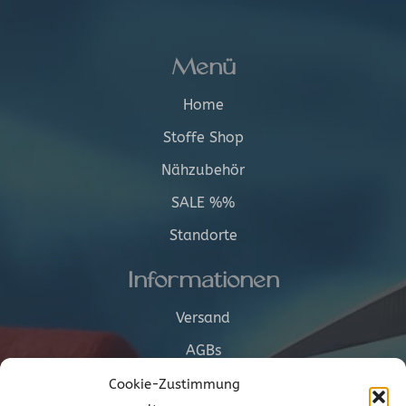
Menü
Home
Stoffe Shop
Nähzubehör
SALE %%
Standorte
Informationen
Versand
AGBs
Cookie-Richtlinie (EU)
Cookie-Zustimmung