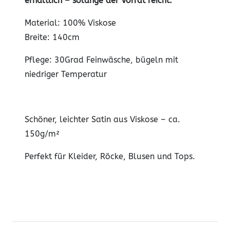
erhältlich – solange der Vorrat reicht.
Material: 100% Viskose
Breite: 140cm
Pflege: 30Grad Feinwäsche, bügeln mit
niedriger Temperatur
Schöner, leichter Satin aus Viskose – ca.
150g/m²
Perfekt für Kleider, Röcke, Blusen und Tops.