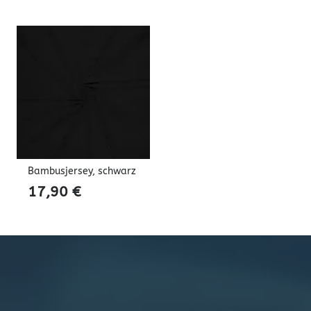
Bambusjersey, schwarz
17,90
€