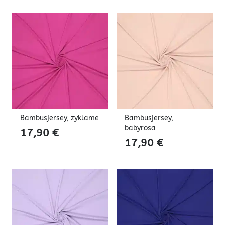
Bambusjersey, zyklame
Bambusjersey,
babyrosa
17,90
€
17,90
€