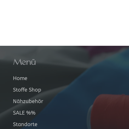
Menü
Home
Stoffe Shop
Nähzubehör
SALE %%
Standorte