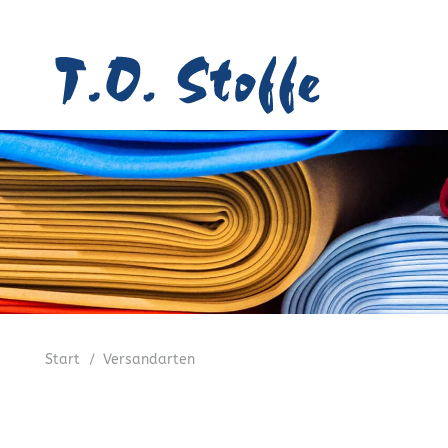
Start
/
Versandarten